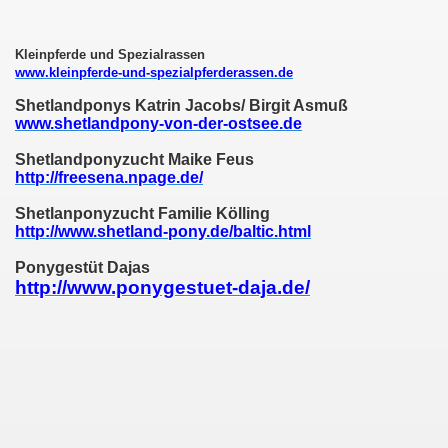
Kleinpferde und Spezialrassen
www.kleinpferde-und-spezialpferderassen.de
Shetlandponys Katrin Jacobs/ Birgit Asmuß
www.shetlandpony-von-der-ostsee.de
Shetlandponyzucht Maike Feus
http://freesena.npage.de/
Shetlanponyzucht Familie Kölling
http://www.shetland-pony.de/baltic.html
Ponygestüt Dajas
http://www.ponygestuet-daja.de/