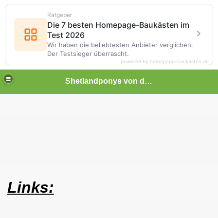
Ratgeber
Die 7 besten Homepage-Baukästen im
Test 2026
Wir haben die beliebtesten Anbieter verglichen.
Der Testsieger überrascht.
powered by homepage-baukasten.de
Shetlandponys von der Mooswiese
Links: